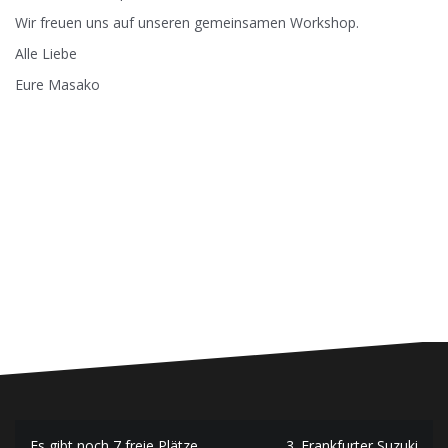
Wir freuen uns auf unseren gemeinsamen Workshop.
Alle Liebe
Eure Masako
Es gibt noch 7 freie Plätze
3. Frankfurter Suzuki